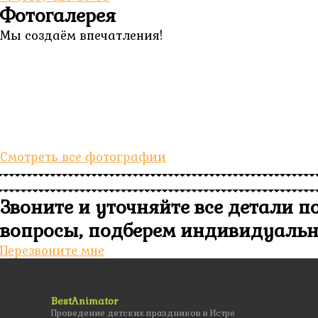
Фотогалерея
Мы создаём впечатления!
Смотреть все фотографии
Звоните и уточняйте все детали п
вопросы, подберем индивидуаль
Перезвоните мне
BestAnimator
Проведение детских праздников в Истре