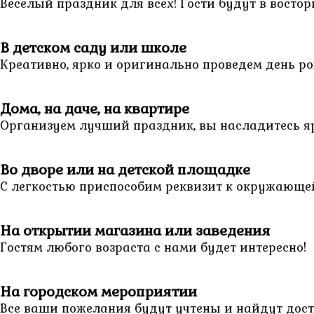
Веселый праздник для всех! Гости будут в восторг
В детском саду или школе
Креативно, ярко и оригинально проведем день р
Дома, на даче, на квартире
Организуем лучший праздник, вы насладитесь 
Во дворе или на детской площадке
С легкостью приспособим реквизит к окружающей
На открытии магазина или заведения
Гостям любого возраста с нами будет интересно!
На городском мероприятии
Все ваши пожелания будут учтены и найдут дос