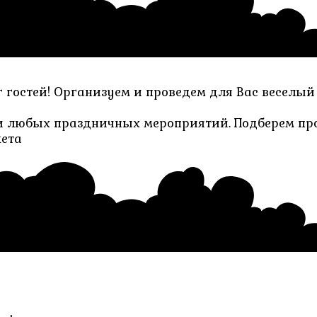
 гостей! Организуем и проведем для Вас веселый
 любых праздничных мероприятий. Подберем прог
жета