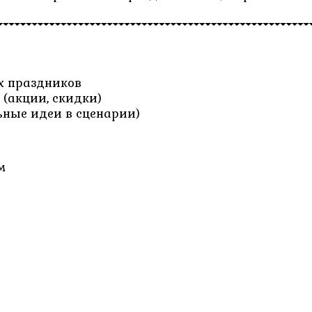
х праздников
(акции, скидки)
ьные идеи в сценарии)
м