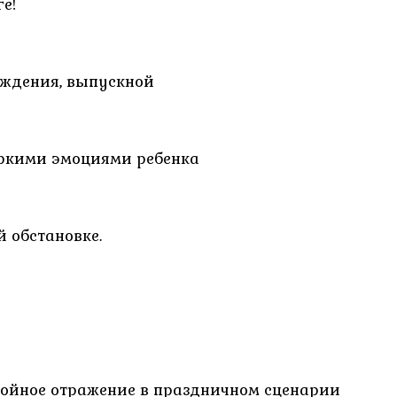
е!
ождения, выпускной
яркими эмоциями ребенка
 обстановке.
тойное отражение в праздничном сценарии