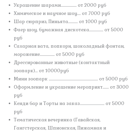
Украшение шарами.................. от 2000 руб
Химическое и научное шоу.... от 7000 руб
Шар сюрприз, Пиньята........... от 1000 руб
Фаер шоу, бумажная дискотека................ от 5000
руб
Сахарная вата, попкорн, шоколадный фонтан,
морожение................. от 5000 руб
Дрессированные животные (контактный
зоопарк)... от 10000руб
Мини зоопарк ........................................................ от 5000 руб
Оформление и украшение мероприят....... от 3000
руб
Кенди бар и Торты на заказ............................ от 5000
руб
Тематическая вечеринка (Гавайская,
Гангстерская, Шпионская, Пижамная и