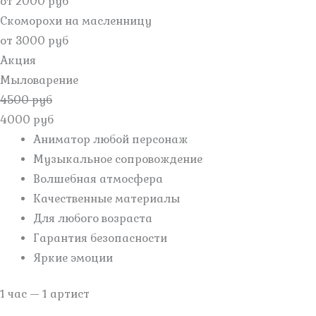
от 2000 руб
Скоморохи на масленницу
от 3000 руб
Акция
Мыловарение
4500 руб
4000 руб
Аниматор любой персонаж
Музыкальное сопровождение
Волшебная атмосфера
Качественные материалы
Для любого возраста
Гарантия безопасности
Яркие эмоции
1 час — 1 артист