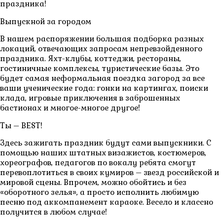
праздника!
Выпускной за городом
В нашем распоряжении большая подборка разных
локаций, отвечающих запросам непревзойденного
праздника. Яхт-клубы, коттеджи, рестораны,
гостиничные комплексы, туристические базы. Это
будет самая неформальная поездка загород за все
ваши ученические года: гонки на картингах, поиски
клада, игровые приключения в заброшенных
бастионах и многое-многое другое!
Ты – BEST!
Здесь зажигать праздник будут сами выпускники. С
помощью наших штатных визажистов, костюмеров,
хореографов, педагогов по вокалу ребята смогут
перевоплотиться в своих кумиров – звезд российской и
мировой сцены. Впрочем, можно обойтись и без
«оборотного зелья», а просто исполнить любимую
песню под аккомпанемент караоке. Весело и классно
получится в любом случае!