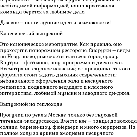
необходимой информацией, наша креативная
команда берется за любимое дело.
Для вас – наши лучшие идеи и возможности!
Классический выпускной
Это каноническое мероприятие. Как правило, оно
проходит в панорамном ресторане. Снаружи – виды
на Неву, разводные мосты или весь город сразу.
Внутри – фотозона, шоу-программа и дискотека.
Несмотря на скучное название, от праздника такого
формата стоит ждать дыхания современности:
небанального оформления зала и нескучного
реквизита, подвижного ведущего и классного
интерактива, любимой музыки и заводного ди-джея.
Выпускной на теплоходе
Прогулки по реке в Москве, только без гнусавой
тетеньки-экскурсовода. Вместо нее – танцы до восхода
солнца, бармен-шоу, фейерверк и много сюрпризов. На
полном ходу за яркими эмоциями нескучного