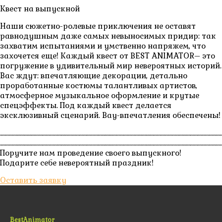
Квест на выпускной
Наши сюжетно-ролевые приключения не оставят
равнодушным даже самых невыносимых придир: так
захватим испытаниями и умственно напряжем, что
захочется еще! Каждый квест от BEST ANIMATOR– это
погружение в удивительный мир невероятных историй.
Вас ждут: впечатляющие декорации, детально
проработанные костюмы талантливых артистов,
атмосферное музыкальное оформление и крутые
спецэффекты. Под каждый квест делается
эксклюзивный сценарий. Вау-впечатления обеспечены!
Поручите нам проведение своего выпускного!
Подарите себе невероятный праздник!
Оставить заявку
BestAnimator