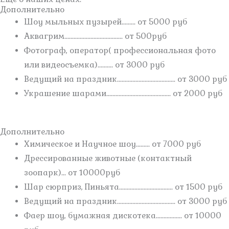
Дополнительно
Шоу мыльных пузырей......... от 5000 руб
Аквагрим...................................... от 500руб
Фотограф, оператор( профессиональная фото
или видеосъемка).......... от 3000 руб
Ведущий на праздник...................................... от 3000 руб
Украшение шарами.......................................... от 2000 руб
Дополнительно
Химическое и Научное шоу......... от 7000 руб
Дрессированные животные (контактный
зоопарк)... от 10000руб
Шар сюрприз, Пиньята................................... от 1500 руб
Ведущий на праздник...................................... от 3000 руб
Фаер шоу, бумажная дискотека................. от 10000