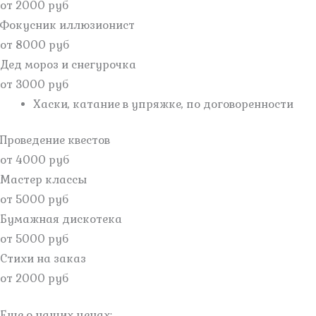
от 2000 руб
Фокусник иллюзионист
от 8000 руб
Дед мороз и снегурочка
от 3000 руб
Хаски, катание в упряжке, по договоренности
Проведение квестов
от 4000 руб
Мастер классы
от 5000 руб
Бумажная дискотека
от 5000 руб
Стихи на заказ
от 2000 руб
Еще о наших ценах: