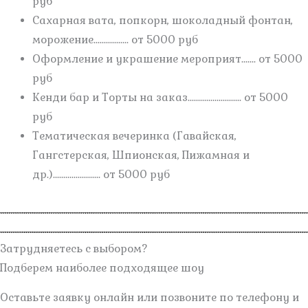
руб
Сахарная вата, попкорн, шоколадный фонтан,
морожение................. от 5000 руб
Оформление и украшение мероприят....... от 5000
руб
Кенди бар и Торты на заказ.......................... от 5000
руб
Тематическая вечеринка (Гавайская,
Гангстерская, Шпионская, Пижамная и
др.)....................... от 5000 руб
Затрудняетесь с выбором?
Подберем наиболее подходящее шоу
Оставьте заявку онлайн или позвоните по телефону и