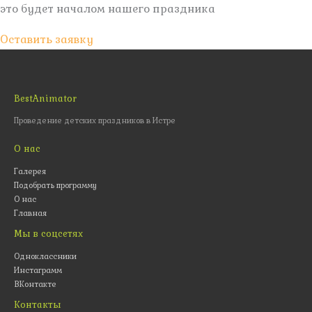
это будет началом нашего праздника
Оставить заявку
BestAnimator
Проведение детских праздников в Истре
О нас
Галерея
Подобрать программу
О нас
Главная
Мы в соцсетях
Одноклассники
Инстаграмм
ВКонтакте
Контакты